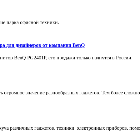
ние парка офисной техники.
ра для дизайнеров от компании BenQ
онитор BenQ PG2401P, его продажи только начнутся в России.
ь огромное значение разнообразных гаджетов. Тем более сложно 
 куча различных гаджетов, техники, электронных приборов, по