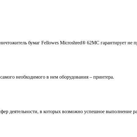
Уничтожитель бумаг Fellowes Microshred® 62MС гарантирует не 
 самого необходимого в нем оборудования – принтера.
 сфер деятельности, в которых возможно успешное выполнение 