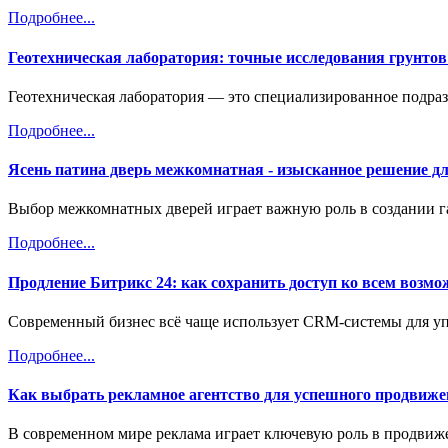
Подробнее...
Геотехническая лаборатория: точные исследования грунтов
Геотехническая лаборатория — это специализированное подраз
Подробнее...
Ясень патина дверь межкомнатная - изысканное решение дл
Выбор межкомнатных дверей играет важную роль в создании г
Подробнее...
Продление Битрикс 24: как сохранить доступ ко всем воз
Современный бизнес всё чаще использует CRM-системы для у
Подробнее...
Как выбрать рекламное агентство для успешного продвиже
В современном мире реклама играет ключевую роль в продвиж