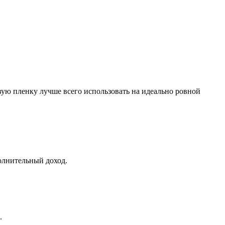
вую пленку лучше всего использовать на идеально ровной
олнительный доход.
.