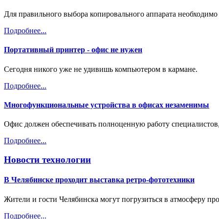
Для правильного выбора копировального аппарата необходимо 
Подробнее...
Портативный принтер - офис не нужен
Сегодня никого уже не удивишь компьютером в кармане.
Подробнее...
Многофункциональные устройства в офисах незаменимы
Офис должен обеспечивать полноценную работу специалистов, 
Подробнее...
Новости технологии
В Челябинске проходит выставка ретро-фототехники
Жители и гости Челябинска могут погрузиться в атмосферу пр
Подробнее...