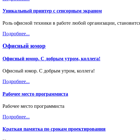
Уникальный принтер с сенсорным экраном
Роль офисной техники в работе любой организации, становитс
Подробнее...
Офисный юмор
Офисный юмор. С добрым утром, коллега!
Офисный юмор. С добрым утром, коллега!
Подробнее...
Рабочее место программиста
Рабочее место программиста
Подробнее...
Краткая памятка по срокам проектирования