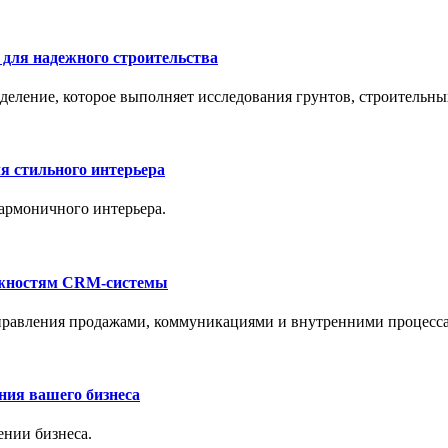
 для надежного строительства
деление, которое выполняет исследования грунтов, строительны
я стильного интерьера
армоничного интерьера.
можностям CRM-системы
правления продажами, коммуникациями и внутренними процесс
ния вашего бизнеса
ении бизнеса.