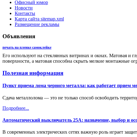
Офисный юмор
Новости
Контакты
Карта сайта sitemap.xml
Размещение рекламы
Объявления
печать на пленке самоклейке
Его используют на стеклянных витринах и окнах. Матовая и г
поверхности, а матовая способна скрыть мелкие монтажные ог
Полезная информация
Пункт приема лома черного металла: как работает прием м
Сдача металлолома — это не только способ освободить террит
Подробнее...
Автоматический выключатель 25А: назначение, выбор и ос
В современных электрических сетях важную роль играет защит