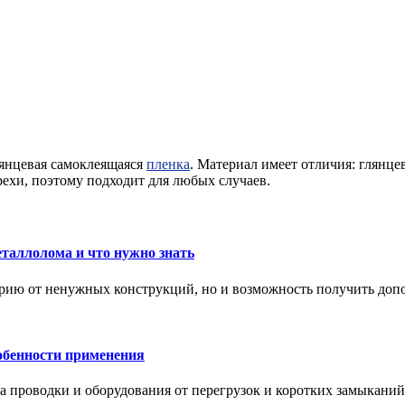
лянцевая самоклеящаяся
пленка
. Материал имеет отличия: глянце
рехи, поэтому подходит для любых случаев.
еталлолома и что нужно знать
орию от ненужных конструкций, но и возможность получить доп
обенности применения
а проводки и оборудования от перегрузок и коротких замыканий