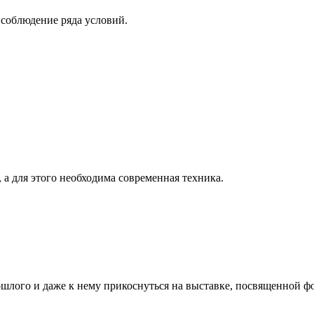
соблюдение ряда условий.
а для этого необходима современная техника.
ошлого и даже к нему прикоснуться на выставке, посвященной ф