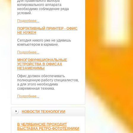
Для правильного выбора
копировального аппарата
необходимо соблюдение ряда
условий.
Подробнее...
ПОРТАТИВНЫЙ ПРИНТЕР - ОФИС
НЕ НУЖЕН
Сегодня никого уже не удивишь
компьютером в кармане.
Подробнее...
МНОГОФУНКЦИОНАЛЬНЫЕ
УСТРОЙСТВА В ОФИСАХ
НЕЗАМЕНИМЫ
Офис должен обеспечивать
полноценную работу специалистов,
а для этого необходима
современная техника.
Подробнее...
НОВОСТИ ТЕХНОЛОГИИ
В ЧЕЛЯБИНСКЕ ПРОХОДИТ
ВЫСТАВКА РЕТРО-ФОТОТЕХНИКИ