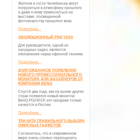
Жители и гости Челябинска могут
погрузиться в атмосферу прошлого
и даже к нему прикоснуться на
выставке, посвященной
фотоискусству прошлого века.
Подробнее...
ЭВОЛЮЦИОННЫЙ РЯД V5XX
Для руководителя, одной из
насущных задач, является
обновление парка офисной техники.
Подробнее...
ДОЛГОЖДАННОЕ ПОЯВЛЕНИЕ
НОВОГО ПРОФЕССИОНАЛЬНОГО
МОНИТОРА ДЛЯ ДИЗАЙНЕРОВ ОТ
КОМПАНИИ BENQ
Спустя два года, как на рынке других
стран появился новый монитор
BenQ PG2401P, его продажи только
начнутся в России.
Подробнее...
ТРИ КИТА ПРАВИЛЬНОГО ВЫБОРА
ОФИСНЫХ ГАДЖЕТОВ
Согласитесь, что в современном
мире очень сложно переоценить