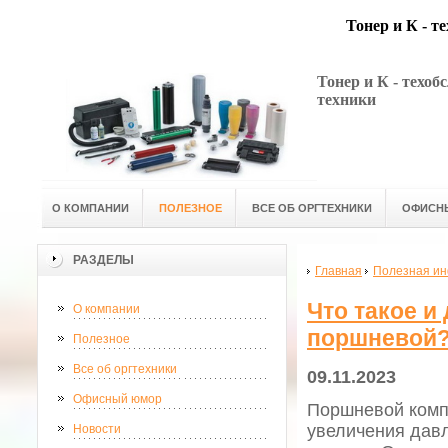
Тонер и К - т
Тонер и К - техо
техники
О КОМПАНИИ
ПОЛЕЗНОЕ
ВСЕ ОБ ОРГТЕХНИКИ
ОФИСН
РАЗДЕЛЫ
Главная
Полезная и
Что такое и
О компании
поршневой
Полезное
Все об оргтехники
09.11.2023
Офисный юмор
Поршневой компр
увеличения давл
Новости