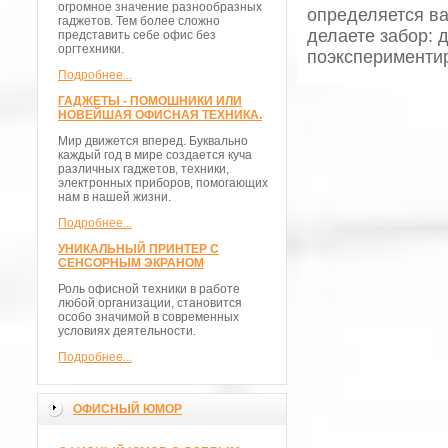
огромное значение разнообразных
определяется ва
гаджетов. Тем более сложно
делаете забор: 
представить себе офис без
оргтехники.
поэкспериментир
Подробнее...
ГАДЖЕТЫ - ПОМОШНИКИ ИЛИ
НОВЕЙШАЯ ОФИСНАЯ ТЕХНИКА.
Мир движется вперед. Буквально
каждый год в мире создается куча
различных гаджетов, техники,
электронных приборов, помогающих
нам в нашей жизни.
Подробнее...
УНИКАЛЬНЫЙ ПРИНТЕР С
СЕНСОРНЫМ ЭКРАНОМ
Роль офисной техники в работе
любой организации, становится
особо значимой в современных
условиях деятельности.
Подробнее...
ОФИСНЫЙ ЮМОР