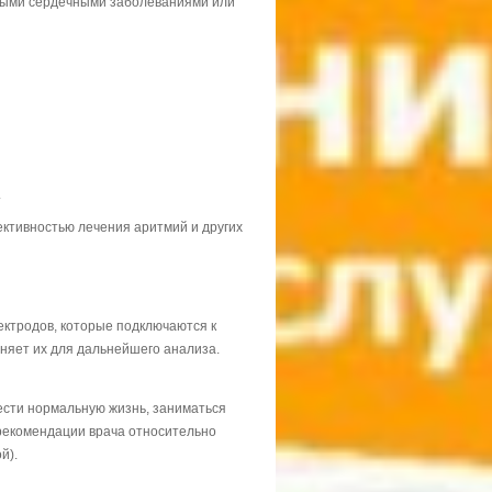
ными сердечными заболеваниями или
.
ктивностью лечения аритмий и других
ектродов, которые подключаются к
няет их для дальнейшего анализа.
вести нормальную жизнь, заниматься
 рекомендации врача относительно
й).