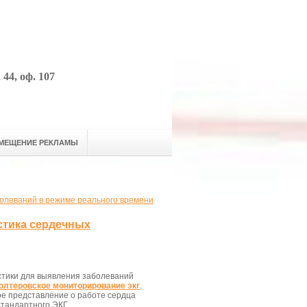
44, оф. 107
МЕЩЕНИЕ РЕКЛАМЫ
болеваний в режиме реального времени
стика сердечных
стики для выявления заболеваний
олтеровское мониторирование экг
.
ое представление о работе сердца
стандартного ЭКГ.