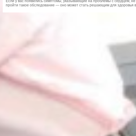
Если у вас появились симптомы, указывающие на проблемы с сердцем, не 
пройти такое обследование — оно может стать решающим для здоровья в