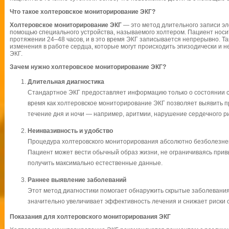
Что такое холтеровское мониторирование ЭКГ?
Холтеровское мониторирование ЭКГ
— это метод длительного записи эл
помощью специального устройства, называемого холтером. Пациент носи
протяжении 24–48 часов, и в это время ЭКГ записывается непрерывно. Т
изменения в работе сердца, которые могут происходить эпизодически и 
ЭКГ.
Зачем нужно холтеровское мониторирование ЭКГ?
Длительная диагностика
Стандартное ЭКГ предоставляет информацию только о состоянии с
время как холтеровское мониторирование ЭКГ позволяет выявить пр
течение дня и ночи — например, аритмии, нарушение сердечного р
Неинвазивность и удобство
Процедура холтеровского мониторирования абсолютно безболезнен
Пациент может вести обычный образ жизни, не ограничиваясь прив
получить максимально естественные данные.
Раннее выявление заболеваний
Этот метод диагностики помогает обнаружить скрытые заболевания 
значительно увеличивает эффективность лечения и снижает риски 
Показания для холтеровского мониторирования ЭКГ