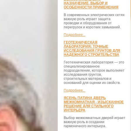
НАЗНАЧЕНИЕ, ВЫБОР И
ОСОБЕННОСТИ ПРИМЕНЕНИЯ
В современных электрических сетях
важную роль играет защита
проводки и оборудования от
перегрузок и коротких замыканий.
Подробнее...
ГЕОТЕХНИЧЕСКАЯ
ЛАБОРАТОРИЯ: ТОЧНЫЕ
ИССЛЕДОВАНИЯ ГРУНТОВ ДЛЯ
НАДЕЖНОГО СТРОИТЕЛЬСТВА
Геотехническая лаборатория — это
специализированное
подразделение, которое выполняет
исследования грунтов,
строительных материалов и
оснований для оценки их свойств.
Подробнее...
ЯСЕНЬ ПАТИНА ДВЕРЬ
МЕЖКОМНАТНАЯ - ИЗЫСКАННОЕ
РЕШЕНИЕ ДЛЯ СТИЛЬНОГО
ИНТЕРЬЕРА
Выбор межкомнатных дверей играет
важную роль в создании
гармоничного интерьера.