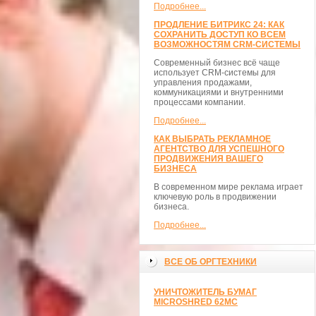
Подробнее...
ПРОДЛЕНИЕ БИТРИКС 24: КАК
СОХРАНИТЬ ДОСТУП КО ВСЕМ
ВОЗМОЖНОСТЯМ CRM-СИСТЕМЫ
Современный бизнес всё чаще
использует CRM-системы для
управления продажами,
коммуникациями и внутренними
процессами компании.
Подробнее...
КАК ВЫБРАТЬ РЕКЛАМНОЕ
АГЕНТСТВО ДЛЯ УСПЕШНОГО
ПРОДВИЖЕНИЯ ВАШЕГО
БИЗНЕСА
В современном мире реклама играет
ключевую роль в продвижении
бизнеса.
Подробнее...
ВСЕ ОБ ОРГТЕХНИКИ
УНИЧТОЖИТЕЛЬ БУМАГ
MICROSHRED 62MС