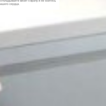
откладывайте визит к врачу и не бойтесь
ашего сердца.