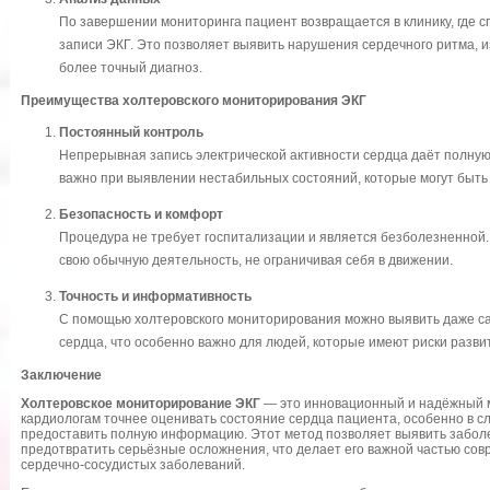
По завершении мониторинга пациент возвращается в клинику, где
записи ЭКГ. Это позволяет выявить нарушения сердечного ритма, и
более точный диагноз.
Преимущества холтеровского мониторирования ЭКГ
Постоянный контроль
Непрерывная запись электрической активности сердца даёт полную 
важно при выявлении нестабильных состояний, которые могут быть
Безопасность и комфорт
Процедура не требует госпитализации и является безболезненной
свою обычную деятельность, не ограничивая себя в движении.
Точность и информативность
С помощью холтеровского мониторирования можно выявить даже с
сердца, что особенно важно для людей, которые имеют риски разв
Заключение
Холтеровское мониторирование ЭКГ
— это инновационный и надёжный м
кардиологам точнее оценивать состояние сердца пациента, особенно в сл
предоставить полную информацию. Этот метод позволяет выявить заболе
предотвратить серьёзные осложнения, что делает его важной частью сов
сердечно-сосудистых заболеваний.