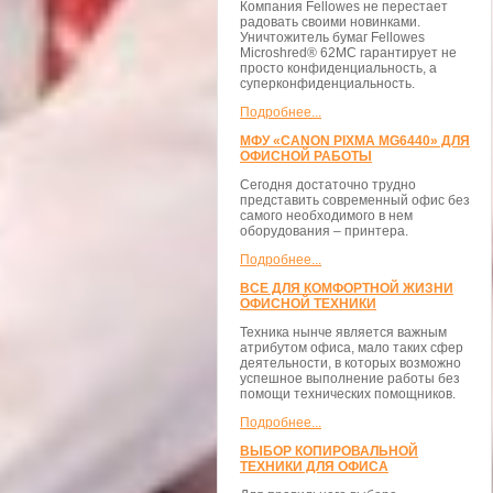
Компания Fellowes не перестает
радовать своими новинками.
Уничтожитель бумаг Fellowes
Microshred® 62MС гарантирует не
просто конфиденциальность, а
суперконфиденциальность.
Подробнее...
МФУ «CANON PIXMA MG6440» ДЛЯ
ОФИСНОЙ РАБОТЫ
Сегодня достаточно трудно
представить современный офис без
самого необходимого в нем
оборудования – принтера.
Подробнее...
ВСЕ ДЛЯ КОМФОРТНОЙ ЖИЗНИ
ОФИСНОЙ ТЕХНИКИ
Техника нынче является важным
атрибутом офиса, мало таких сфер
деятельности, в которых возможно
успешное выполнение работы без
помощи технических помощников.
Подробнее...
ВЫБОР КОПИРОВАЛЬНОЙ
ТЕХНИКИ ДЛЯ ОФИСА