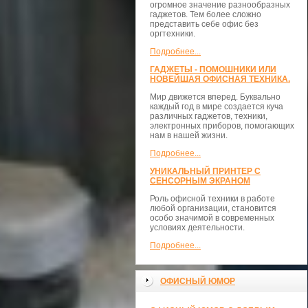
огромное значение разнообразных
гаджетов. Тем более сложно
представить себе офис без
оргтехники.
Подробнее...
ГАДЖЕТЫ - ПОМОШНИКИ ИЛИ
НОВЕЙШАЯ ОФИСНАЯ ТЕХНИКА.
Мир движется вперед. Буквально
каждый год в мире создается куча
различных гаджетов, техники,
электронных приборов, помогающих
нам в нашей жизни.
Подробнее...
УНИКАЛЬНЫЙ ПРИНТЕР С
СЕНСОРНЫМ ЭКРАНОМ
Роль офисной техники в работе
любой организации, становится
особо значимой в современных
условиях деятельности.
Подробнее...
ОФИСНЫЙ ЮМОР