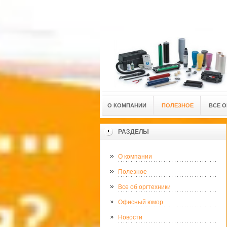
О КОМПАНИИ
ПОЛЕЗНОЕ
ВСЕ О
РАЗДЕЛЫ
О компании
Полезное
Все об оргтехники
Офисный юмор
Новости