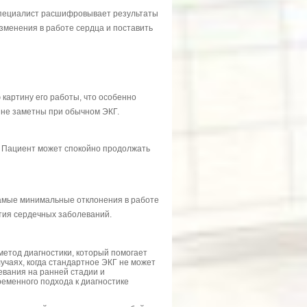
 специалист расшифровывает результаты
зменения в работе сердца и поставить
картину его работы, что особенно
 не заметны при обычном ЭКГ.
. Пациент может спокойно продолжать
амые минимальные отклонения в работе
ития сердечных заболеваний.
етод диагностики, который помогает
учаях, когда стандартное ЭКГ не может
вания на ранней стадии и
ременного подхода к диагностике