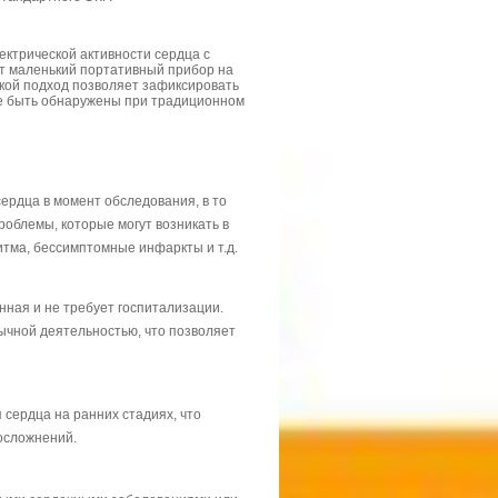
ектрической активности сердца с
т маленький портативный прибор на
акой подход позволяет зафиксировать
не быть обнаружены при традиционном
ердца в момент обследования, в то
облемы, которые могут возникать в
итма, бессимптомные инфаркты и т.д.
ная и не требует госпитализации.
ычной деятельностью, что позволяет
сердца на ранних стадиях, что
осложнений.