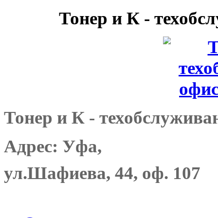
Тонер и К - техоб
Тонер и К - техобслужива
Адрес: Уфа,
ул.Шафиева, 44, оф. 107